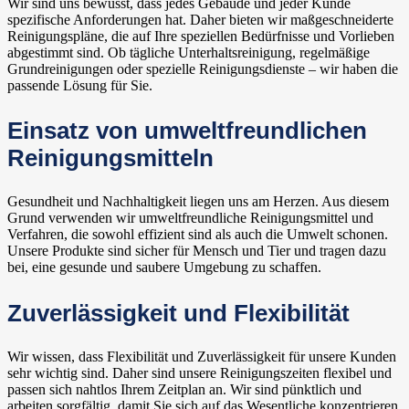
Wir sind uns bewusst, dass jedes Gebäude und jeder Kunde
spezifische Anforderungen hat. Daher bieten wir maßgeschneiderte
Reinigungspläne, die auf Ihre speziellen Bedürfnisse und Vorlieben
abgestimmt sind. Ob tägliche Unterhaltsreinigung, regelmäßige
Grundreinigungen oder spezielle Reinigungsdienste – wir haben die
passende Lösung für Sie.
Einsatz von umweltfreundlichen
Reinigungsmitteln
Gesundheit und Nachhaltigkeit liegen uns am Herzen. Aus diesem
Grund verwenden wir umweltfreundliche Reinigungsmittel und
Verfahren, die sowohl effizient sind als auch die Umwelt schonen.
Unsere Produkte sind sicher für Mensch und Tier und tragen dazu
bei, eine gesunde und saubere Umgebung zu schaffen.
Zuverlässigkeit und Flexibilität
Wir wissen, dass Flexibilität und Zuverlässigkeit für unsere Kunden
sehr wichtig sind. Daher sind unsere Reinigungszeiten flexibel und
passen sich nahtlos Ihrem Zeitplan an. Wir sind pünktlich und
arbeiten sorgfältig, damit Sie sich auf das Wesentliche konzentrieren