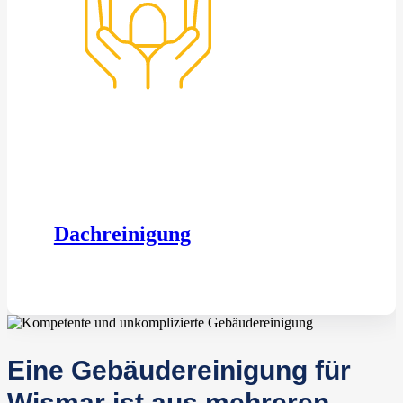
Dachreinigung
Eine Gebäudereinigung für
Wismar ist aus mehreren