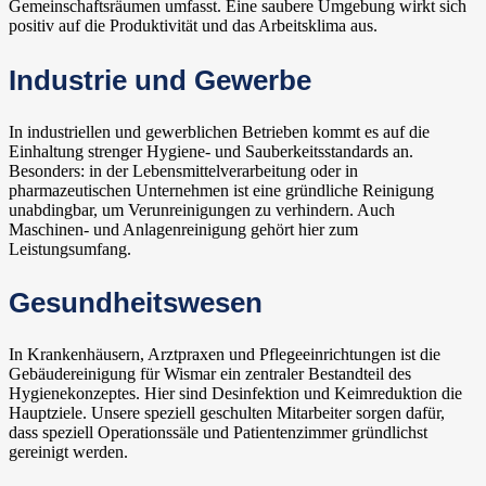
Gemeinschaftsräumen umfasst. Eine saubere Umgebung wirkt sich
positiv auf die Produktivität und das Arbeitsklima aus.
Industrie und Gewerbe
In industriellen und gewerblichen Betrieben kommt es auf die
Einhaltung strenger Hygiene- und Sauberkeitsstandards an.
Besonders: in der Lebensmittelverarbeitung oder in
pharmazeutischen Unternehmen ist eine gründliche Reinigung
unabdingbar, um Verunreinigungen zu verhindern. Auch
Maschinen- und Anlagenreinigung gehört hier zum
Leistungsumfang.
Gesundheitswesen
In Krankenhäusern, Arztpraxen und Pflegeeinrichtungen ist die
Gebäudereinigung für Wismar ein zentraler Bestandteil des
Hygienekonzeptes. Hier sind Desinfektion und Keimreduktion die
Hauptziele. Unsere speziell geschulten Mitarbeiter sorgen dafür,
dass speziell Operationssäle und Patientenzimmer gründlichst
gereinigt werden.