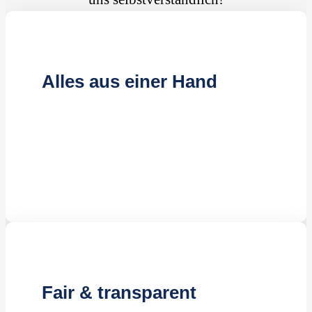
Alles aus einer Hand
Kompetente Reinigungskräfte
Effiziente Reinigungsmethoden
Jahrelange Erfahrung
Fair & transparent