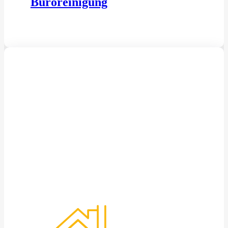
Büroreinigung