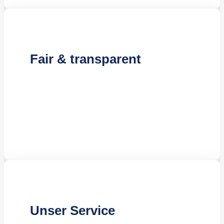
Fair & transparent
Kostenloses Angebot
Attraktive Preisgestaltung
Flexible Vertragslaufzeiten
Unser Service