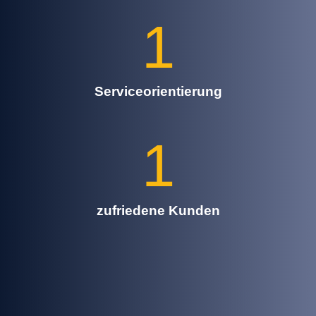
1
Serviceorientierung
1
zufriedene Kunden