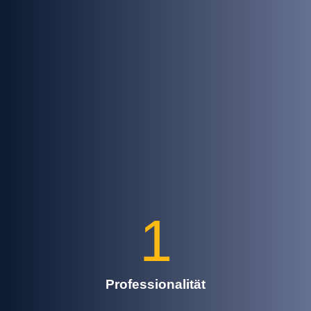
1
Professionalität