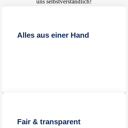
uns selbstverständlich!
Alles aus einer Hand
Kompetente Reinigungskräfte
Effiziente Reinigungsmethoden
Jahrelange Erfahrung
Fair & transparent