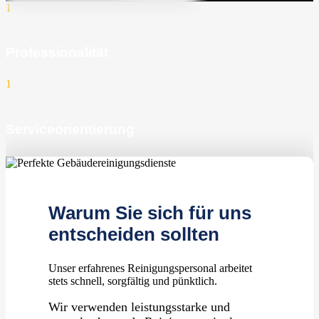
1
Professionalität
1
Serviceorientierung
1
zufriedene Kunden
Warum Sie sich für uns
entscheiden sollten
Unser erfahrenes Reinigungspersonal arbeitet
stets schnell, sorgfältig und pünktlich.
Wir verwenden leistungsstarke und