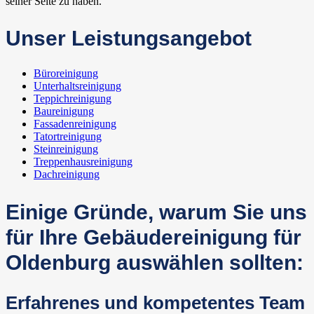
seiner Seite zu haben.
Unser Leistungsangebot
Büroreinigung
Unterhaltsreinigung
Teppichreinigung
Baureinigung
Fassadenreinigung
Tatortreinigung
Steinreinigung
Treppenhausreinigung
Dachreinigung
Einige Gründe, warum Sie uns
für Ihre Gebäudereinigung für
Oldenburg auswählen sollten:
Erfahrenes und kompetentes Team