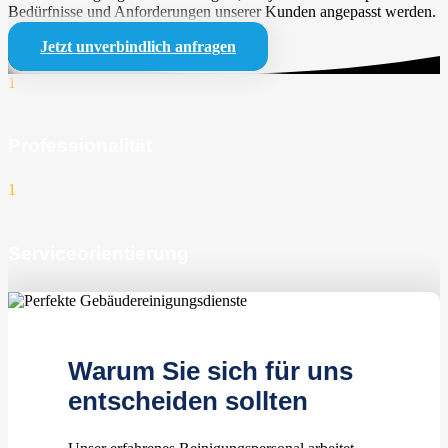
Bedürfnisse und Anforderungen unserer Kunden angepasst werden.
Jetzt unverbindlich anfragen
1
Professionalität
1
Serviceorientierung
1
zufriedene Kunden
Warum Sie sich für uns
entscheiden sollten