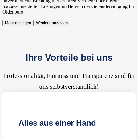
unverbindliche Beratung und erfahren Sie mehr über unsere
maßgeschneiderten Lösungen im Bereich der Gebäudereinigung für
Oldenburg.
Mehr anzeigen
Weniger anzeigen
Ihre Vorteile bei uns
Professionalität, Fairness und Transparenz sind für
uns selbstverständlich!
Alles aus einer Hand
Kompetente Reinigungskräfte