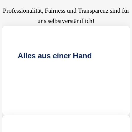
Professionalität, Fairness und Transparenz sind für
uns selbstverständlich!
Alles aus einer Hand
Kompetente Reinigungskräfte
Effiziente Reinigungsmethoden
Jahrelange Erfahrung