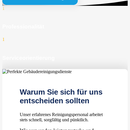
1
Professionalität
1
Serviceorientierung
1
zufriedene Kunden
Warum Sie sich für uns
entscheiden sollten
Unser erfahrenes Reinigungspersonal arbeitet
stets schnell, sorgfältig und pünktlich.