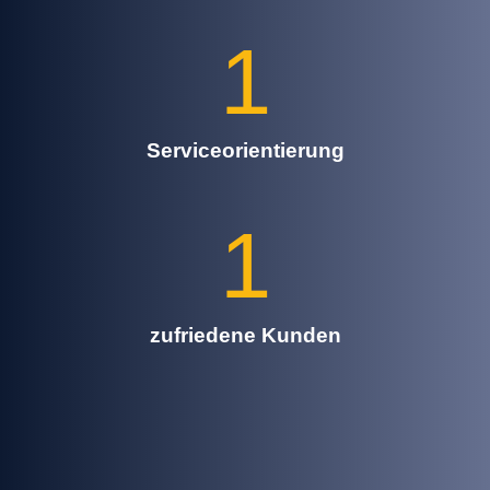
1
Serviceorientierung
1
zufriedene Kunden