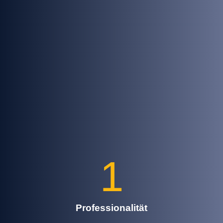
1
Professionalität