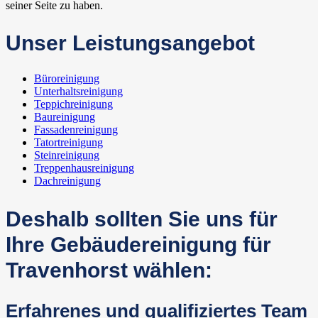
seiner Seite zu haben.
Unser Leistungsangebot
Büroreinigung
Unterhaltsreinigung
Teppichreinigung
Baureinigung
Fassadenreinigung
Tatortreinigung
Steinreinigung
Treppenhausreinigung
Dachreinigung
Deshalb sollten Sie uns für
Ihre Gebäudereinigung für
Travenhorst wählen:
Erfahrenes und qualifiziertes Team