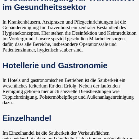
im Gesundheitssektor
In Krankenhäusern, Arztpraxen und Pflegeeinrichtungen ist die
Gebäudereinigung für Travenhorst ein zentraler Bestandteil des
Hygienekonzeptes. Hier stehen die Desinfektion und Keimreduktion
im Vordergrund. Unsere speziell geschulten Mitarbeiter sorgen
dafür, dass alle Bereiche, insbesondere Operationssäle und
Patientenzimmer, hygienisch sauber sind.
Hotellerie und Gastronomie
In Hotels und gastronomischen Betrieben ist die Sauberkeit ein
wesentliches Kriterium für den Erfolg. Neben der laufenden
Reinigung gehören hier auch spezielle Dienstleistungen wie
Teppichreinigung, Polstermöbelpflege und Außenanlagenreinigung
dazu.
Einzelhandel
Im Einzelhandel ist die Sauberkeit der Verkaufsflächen
entscheidend. Saubere und gepflegte Läden tragen maßgeblich zur