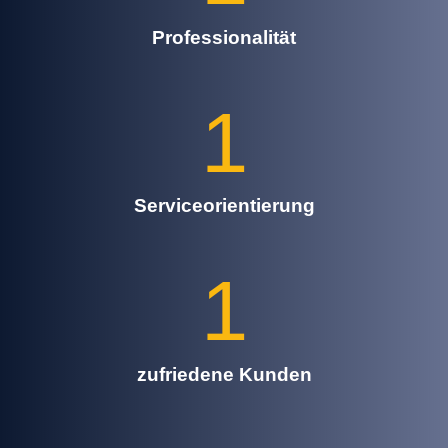
Professionalität
1
Serviceorientierung
1
zufriedene Kunden