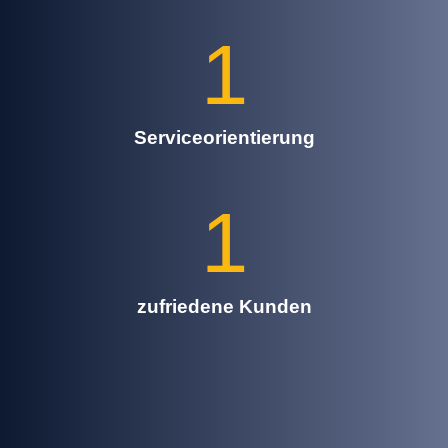
1
Serviceorientierung
1
zufriedene Kunden