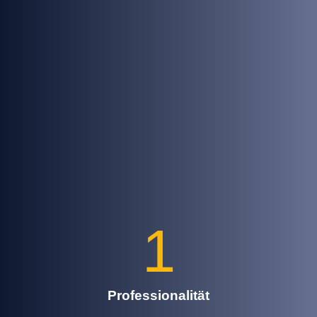
1
Professionalität