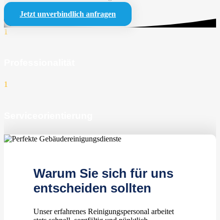
Jetzt unverbindlich anfragen
1
Professionalität
1
Serviceorientierung
1
zufriedene Kunden
Warum Sie sich für uns
entscheiden sollten
Unser erfahrenes Reinigungspersonal arbeitet