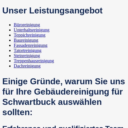
Unser Leistungsangebot
Büroreinigung
Unterhaltsreinigung
Teppichreinigung
Baureinigung
Fassadenreinigung
Tatortreinigung
Steinreinigung
Treppenhausreinigung
Dachreinigung
Einige Gründe, warum Sie uns
für Ihre Gebäudereinigung für
Schwartbuck auswählen
sollten: