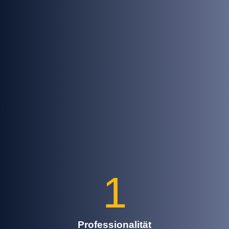
1
Professionalität