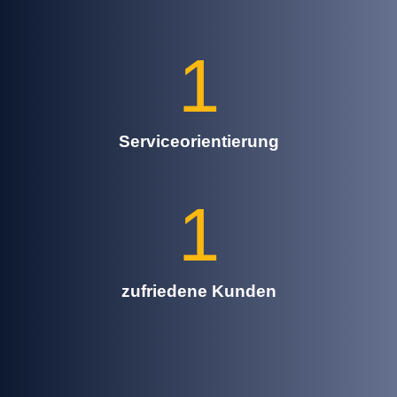
1
Serviceorientierung
1
zufriedene Kunden