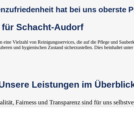
zufriedenheit hat bei uns oberste Pr
für Schacht-Audorf
 eine Vielzahl von Reinigungsservices, die auf die Pflege und Sauber
beren und hygienischen Zustand sicherzustellen. Dies beinhaltet unte
Unsere Leistungen im Überblic
alität, Fairness und Transparenz sind für uns selbstve