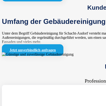
Kunden
Umfang der Gebäudereinigung 
Unter dem Begriff Gebäudereinigung für Schacht-Audorf versteht man
Außenreinigungen, die regelmäßig durchgeführt werden, um einen sau
Fassaden und vieles mehr.
Jetzt unverbindlich anfragen
Profession