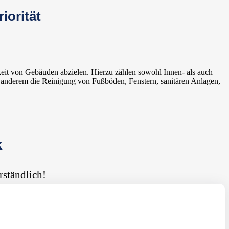
iorität
keit von Gebäuden abzielen. Hierzu zählen sowohl Innen- als auch
r anderem die Reinigung von Fußböden, Fenstern, sanitären Anlagen,
k
rständlich!