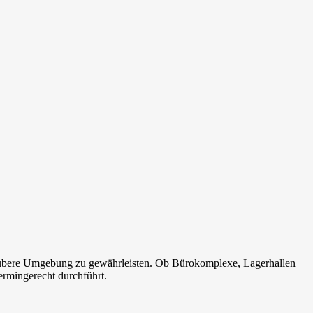
 saubere Umgebung zu gewährleisten. Ob Bürokomplexe, Lagerhallen
ermingerecht durchführt.