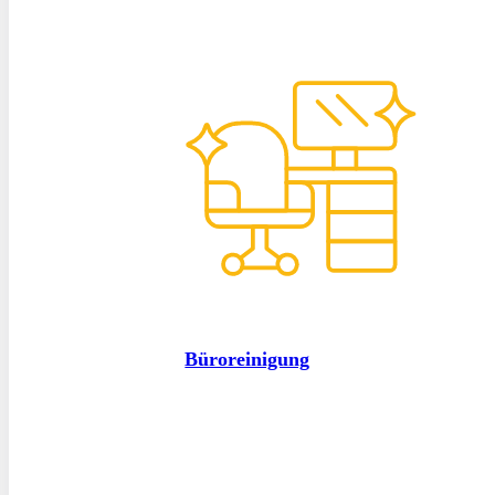
Büroreinigung