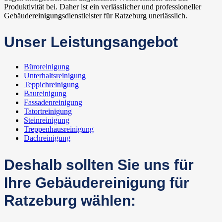
Produktivität bei. Daher ist ein verlässlicher und professioneller
Gebäudereinigungsdienstleister für Ratzeburg unerlässlich.
Unser Leistungsangebot
Büroreinigung
Unterhaltsreinigung
Teppichreinigung
Baureinigung
Fassadenreinigung
Tatortreinigung
Steinreinigung
Treppenhausreinigung
Dachreinigung
Deshalb sollten Sie uns für
Ihre Gebäudereinigung für
Ratzeburg wählen: