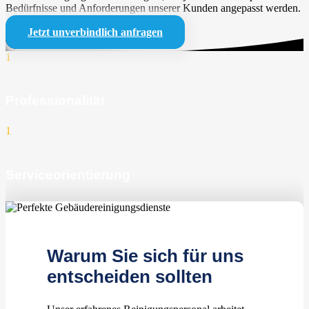
Bedürfnisse und Anforderungen unserer Kunden angepasst werden.
Jetzt unverbindlich anfragen
1
Professionalität
1
Serviceorientierung
1
zufriedene Kunden
Warum Sie sich für uns
entscheiden sollten