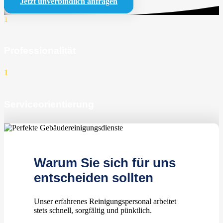
Jetzt unverbindlich anfragen
1
Professionalität
1
Serviceorientierung
1
zufriedene Kunden
Warum Sie sich für uns
entscheiden sollten
Unser erfahrenes Reinigungspersonal arbeitet
stets schnell, sorgfältig und pünktlich.