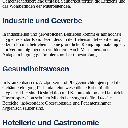
Gemeinschaftsbereiche umfasst. Sauberkeit fördert die Effizienz und
das Wohlbefinden der Mitarbeitenden.
Industrie und Gewerbe
In industriellen und gewerblichen Betrieben kommt es auf höchste
Hygienestandards an. Besonders: in der Lebensmittelverarbeitung
oder in Pharmabetrieben ist eine gründliche Reinigung unabdingbar,
um Verunreinigungen zu verhindern. Auch Maschinen- und
Anlagenreinigung gehört hier zum Leistungsumfang.
Gesundheitswesen
In Krankenhäusern, Arztpraxen und Pflegeeinrichtungen spielt die
Gebäudereinigung für Panker eine wesentliche Rolle für die
Hygiene. Hier sind Desinfektion und Keimreduktion die Hauptziele.
Unsere speziell geschulten Mitarbeiter sorgen dafür, dass alle
Bereiche, insbesondere Operationssäle und Patientenzimmer,
hygienisch sauber sind.
Hotellerie und Gastronomie