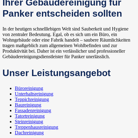
Ihrer Gebäudereinigung für
Panker entscheiden sollten
In der heutigen schnelllebigen Welt sind Sauberkeit und Hygiene
von zentraler Bedeutung. Egal, ob es sich um ein Büro, ein
Wohngebäude oder eine Fabrik handelt – saubere Räumlichkeiten
tragen maßgeblich zum allgemeinen Wohlbefinden und zur
Produktivität bei. Daher ist ein verlässlicher und professioneller
Gebäudereinigungsdienstleister für Panker unerlässlich.
Unser Leistungsangebot
Büroreinigung
Unterhaltsreinigung
Teppichreinigung
Baureinigung
Fassadenreinigung
Tatortreinigung
Steinreinigung
Treppenhausreinigung
Dachreinigung