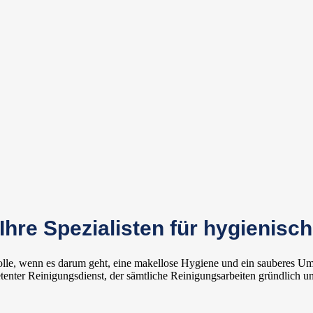
Ihre Spezialisten für hygienisc
Rolle, wenn es darum geht, eine makellose Hygiene und ein sauberes Um
nter Reinigungsdienst, der sämtliche Reinigungsarbeiten gründlich un