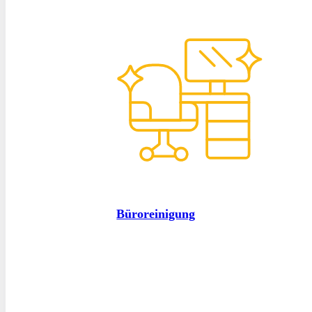
Büroreinigung