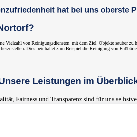
zufriedenheit hat bei uns oberste Pr
Nortorf?
e Vielzahl von Reinigungsdiensten, mit dem Ziel, Objekte sauber zu h
herzustellen. Dies beinhaltet zum Beispiel die Reinigung von Fußböden
Unsere Leistungen im Überblic
alität, Fairness und Transparenz sind für uns selbstve