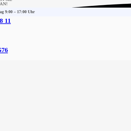
 AN!
tag 9:00 – 17:00 Uhr
8 11
torf
 Gebäudereinigung
576