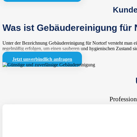
Kunden
Was ist Gebäudereinigung für 
Unter der Bezeichnung Gebäudereinigung für Nortorf versteht man ein
regelmäßig erfolgen, um einen sauberen und hygienischen Zustand sic
Jetzt unverbindlich anfragen
Profession