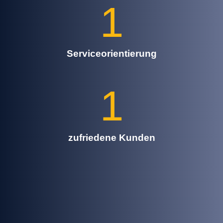
1
Serviceorientierung
1
zufriedene Kunden