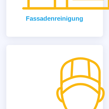
Fassadenreinigung