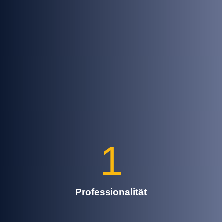
1
Professionalität