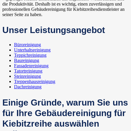
die Produktivität. Deshalb ist es wichtig, einen zuverlässigen und
professionellen Gebäudereinigung für Kiebitzreihesdienstleister an
seiner Seite zu haben.
Unser Leistungsangebot
Büroreinigung
Unterhaltsreinigung
Teppichreinigung
Baureinigung
Fassadenreinigung
Tatortreinigung
Steinreinigung
Treppenhausreinigung
Dachreinigung
Einige Gründe, warum Sie uns
für Ihre Gebäudereinigung für
Kiebitzreihe auswählen