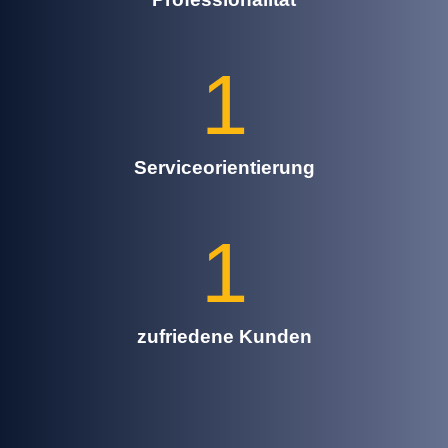
1
Serviceorientierung
1
zufriedene Kunden