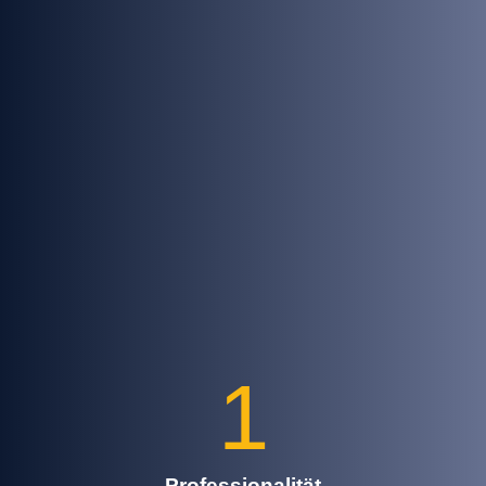
1
Professionalität