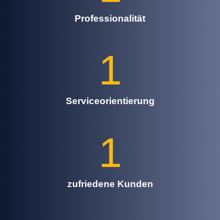
Professionalität
1
Serviceorientierung
1
zufriedene Kunden