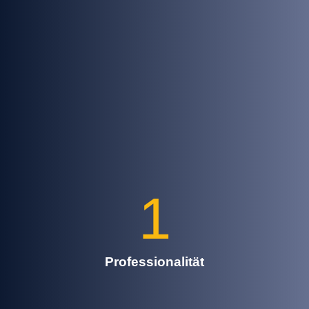
1
Professionalität