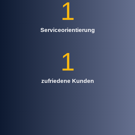
1
Serviceorientierung
1
zufriedene Kunden