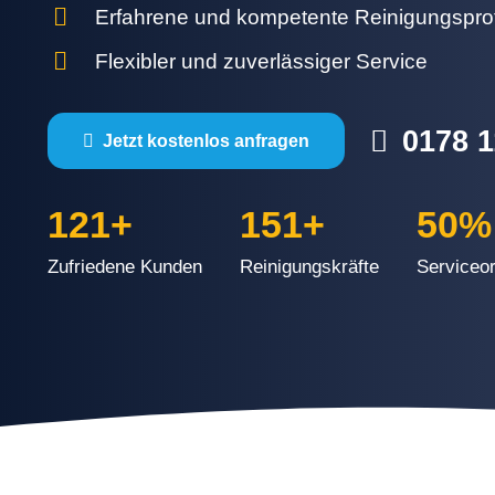
Erfahrene und kompetente Reinigungsprof
Flexibler und zuverlässiger Service
0178 1
Jetzt kostenlos anfragen
121
+
151
+
50
%
Zufriedene Kunden
Reinigungskräfte
Serviceor