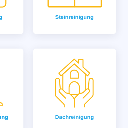
g
Steinreinigung
gung
Dachreinigung