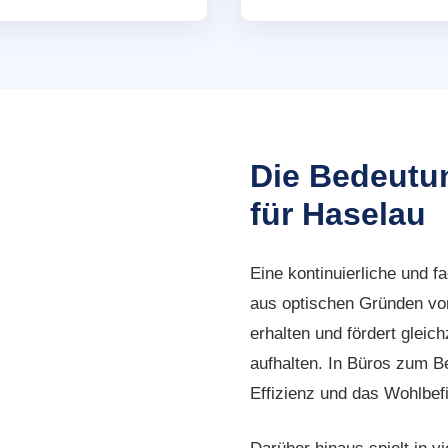
Die Bedeutu
für Haselau
Eine kontinuierliche und f
aus optischen Gründen von
erhalten und fördert gleich
aufhalten. In Büros zum B
Effizienz und das Wohlbef