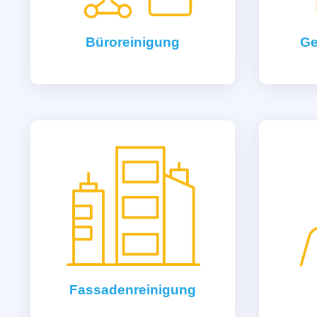
Büroreinigung
Ge
Fassadenreinigung