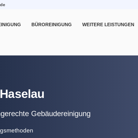
.de
INIGUNG
BÜROREINIGUNG
WEITERE LEISTUNGEN
 Haselau
chgerechte Gebäudereinigung
ungsmethoden