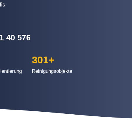
is
1 40 576
301
+
ientierung
Reinigungsobjekte