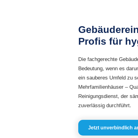
Gebäuderein
Profis für h
Die fachgerechte Gebäude
Bedeutung, wenn es darum
ein sauberes Umfeld zu s
Mehrfamilienhäuser – Qua
Reinigungsdienst, der s
zuverlässig durchführt.
Jetzt unverbindlich 