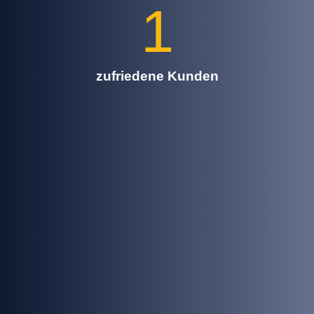
1
zufriedene Kunden