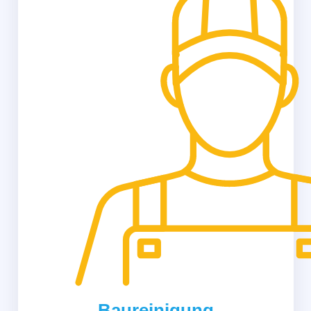
Baureinigung