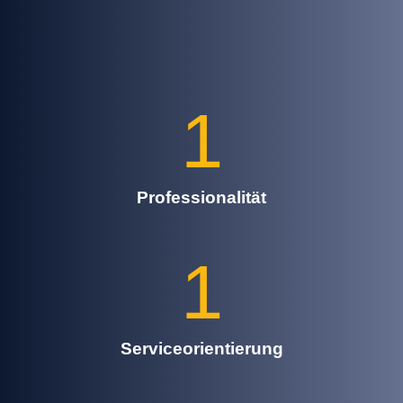
1
Professionalität
1
Serviceorientierung