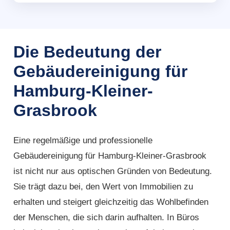
Die Bedeutung der
Gebäudereinigung für
Hamburg-Kleiner-
Grasbrook
Eine regelmäßige und professionelle
Gebäudereinigung für Hamburg-Kleiner-Grasbrook
ist nicht nur aus optischen Gründen von Bedeutung.
Sie trägt dazu bei, den Wert von Immobilien zu
erhalten und steigert gleichzeitig das Wohlbefinden
der Menschen, die sich darin aufhalten. In Büros