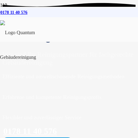
0178 11 40 576
Gebäudereinigung
für
Hamburg-Eißendorf
Wir sind Ihr Reinigungspartner für fachgerechte
Gebäudereinigung
Effiziente und umweltschonende Reinigungsmethoden
Erfahrene und kompetente Reinigungsprofis
Flexibler und zuverlässiger Service
0178 11 40 576