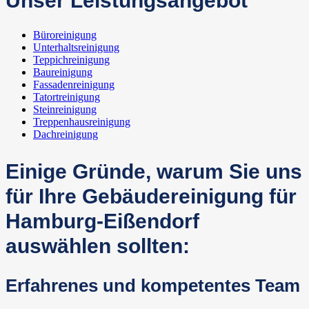
Unser Leistungsangebot
Büroreinigung
Unterhaltsreinigung
Teppichreinigung
Baureinigung
Fassadenreinigung
Tatortreinigung
Steinreinigung
Treppenhausreinigung
Dachreinigung
Einige Gründe, warum Sie uns
für Ihre Gebäudereinigung für
Hamburg-Eißendorf
auswählen sollten:
Erfahrenes und kompetentes Team