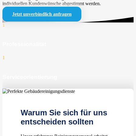
individuellen Kundenwünsche abgestimmt werden.
Jetzt unverbindlich anfragen
1
Professionalität
1
Serviceorientierung
1
zufriedene Kunden
Warum Sie sich für uns
entscheiden sollten