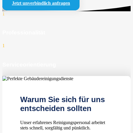
Jetzt unverbindlich anfragen
1
Professionalität
1
Serviceorientierung
1
zufriedene Kunden
Warum Sie sich für uns
entscheiden sollten
Unser erfahrenes Reinigungspersonal arbeitet
stets schnell, sorgfältig und pünktlich.