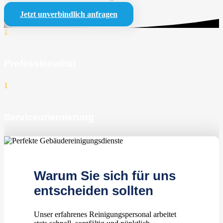
Jetzt unverbindlich anfragen
1
Professionalität
1
Serviceorientierung
1
zufriedene Kunden
Warum Sie sich für uns
entscheiden sollten
Unser erfahrenes Reinigungspersonal arbeitet