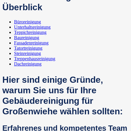
Überblick
Büroreinigung
Unterhaltsreinigung
Teppichreinigung
Baureinigung
Fassadenreinigung
Tatortreinigung
Steinreinigung
Treppenhausreinigung
Dachreinigung
Hier sind einige Gründe,
warum Sie uns für Ihre
Gebäudereinigung für
Großenwiehe wählen sollten:
Erfahrenes und kompetentes Team