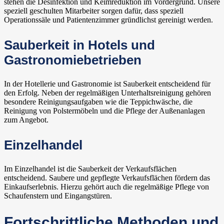
stehen die Desinfektion und Keimreduktion im Vordergrund. Unsere
speziell geschulten Mitarbeiter sorgen dafür, dass speziell
Operationssäle und Patientenzimmer gründlichst gereinigt werden.
Sauberkeit in Hotels und
Gastronomiebetrieben
In der Hotellerie und Gastronomie ist Sauberkeit entscheidend für
den Erfolg. Neben der regelmäßigen Unterhaltsreinigung gehören
besondere Reinigungsaufgaben wie die Teppichwäsche, die
Reinigung von Polstermöbeln und die Pflege der Außenanlagen
zum Angebot.
Einzelhandel
Im Einzelhandel ist die Sauberkeit der Verkaufsflächen
entscheidend. Saubere und gepflegte Verkaufsflächen fördern das
Einkaufserlebnis. Hierzu gehört auch die regelmäßige Pflege von
Schaufenstern und Eingangstüren.
Fortschrittliche Methoden und