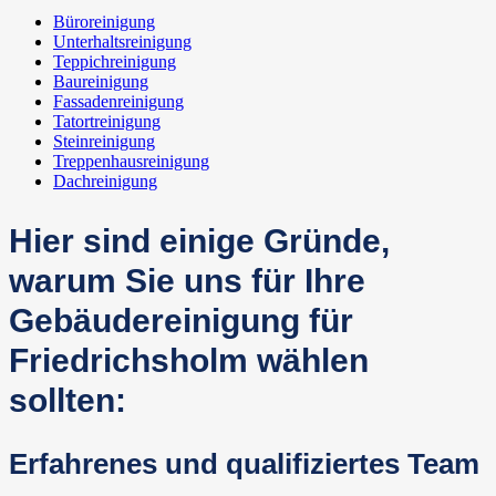
Büroreinigung
Unterhaltsreinigung
Teppichreinigung
Baureinigung
Fassadenreinigung
Tatortreinigung
Steinreinigung
Treppenhausreinigung
Dachreinigung
Hier sind einige Gründe,
warum Sie uns für Ihre
Gebäudereinigung für
Friedrichsholm wählen
sollten:
Erfahrenes und qualifiziertes Team