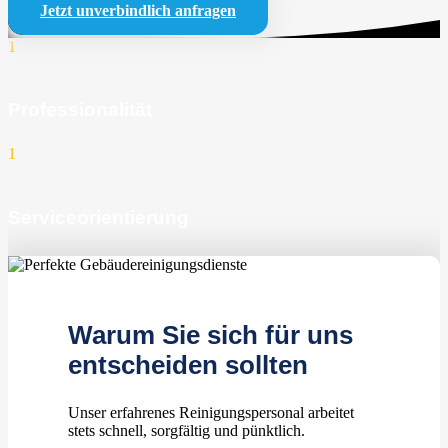
Jetzt unverbindlich anfragen
1
Professionalität
1
Serviceorientierung
1
zufriedene Kunden
Warum Sie sich für uns
entscheiden sollten
Unser erfahrenes Reinigungspersonal arbeitet
stets schnell, sorgfältig und pünktlich.