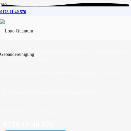
0178 11 40 576
Gebäudereinigung
für
Flensburg
Wir sind Ihr Reinigungspartner für fachgerechte
Gebäudereinigung
Effiziente und umweltschonende Reinigungsmethoden
Erfahrene und kompetente Reinigungsprofis
Flexibler und zuverlässiger Service
0178 11 40 576