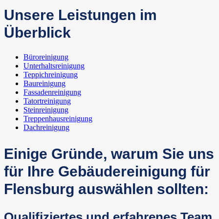
Unsere Leistungen im
Überblick
Büroreinigung
Unterhaltsreinigung
Teppichreinigung
Baureinigung
Fassadenreinigung
Tatortreinigung
Steinreinigung
Treppenhausreinigung
Dachreinigung
Einige Gründe, warum Sie uns
für Ihre Gebäudereinigung für
Flensburg auswählen sollten:
Qualifiziertes und erfahrenes Team