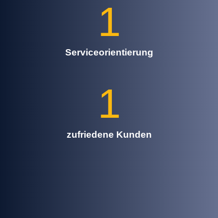
1
Serviceorientierung
1
zufriedene Kunden