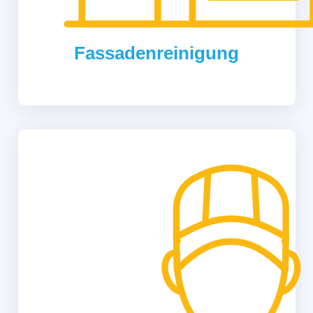
Fassadenreinigung