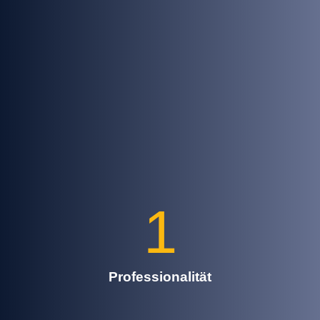
1
Professionalität