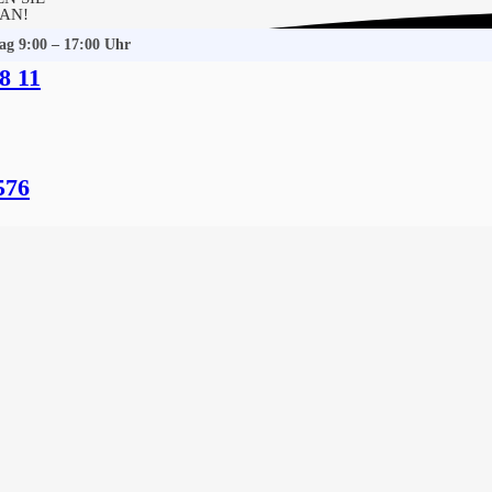
 AN!
tag 9:00 – 17:00 Uhr
8 11
unstorf
 Gebäudereinigung
576