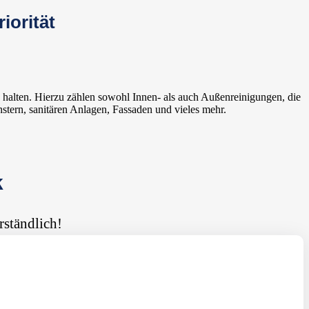
iorität
 halten. Hierzu zählen sowohl Innen- als auch Außenreinigungen, die
stern, sanitären Anlagen, Fassaden und vieles mehr.
k
rständlich!