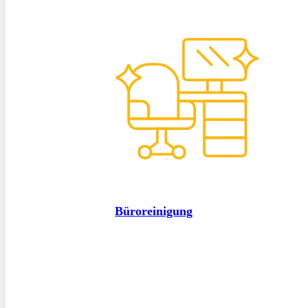
Büroreinigung