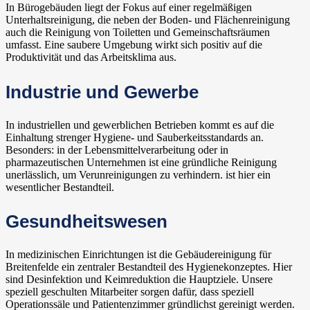
In Bürogebäuden liegt der Fokus auf einer regelmäßigen
Unterhaltsreinigung, die neben der Boden- und Flächenreinigung
auch die Reinigung von Toiletten und Gemeinschaftsräumen
umfasst. Eine saubere Umgebung wirkt sich positiv auf die
Produktivität und das Arbeitsklima aus.
Industrie und Gewerbe
In industriellen und gewerblichen Betrieben kommt es auf die
Einhaltung strenger Hygiene- und Sauberkeitsstandards an.
Besonders: in der Lebensmittelverarbeitung oder in
pharmazeutischen Unternehmen ist eine gründliche Reinigung
unerlässlich, um Verunreinigungen zu verhindern. ist hier ein
wesentlicher Bestandteil.
Gesundheitswesen
In medizinischen Einrichtungen ist die Gebäudereinigung für
Breitenfelde ein zentraler Bestandteil des Hygienekonzeptes. Hier
sind Desinfektion und Keimreduktion die Hauptziele. Unsere
speziell geschulten Mitarbeiter sorgen dafür, dass speziell
Operationssäle und Patientenzimmer gründlichst gereinigt werden.