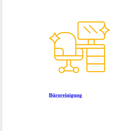
Büroreinigung