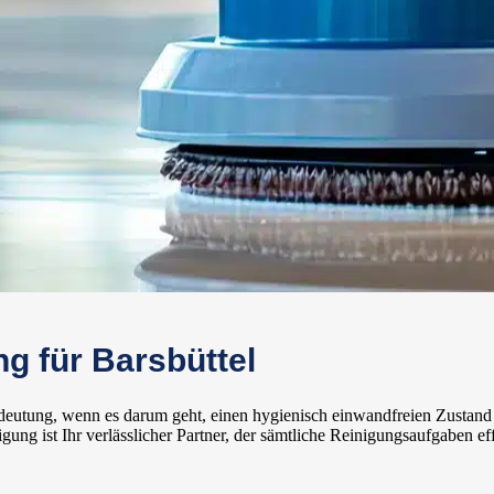
g für Barsbüttel
edeutung, wenn es darum geht, einen hygienisch einwandfreien Zustand
g ist Ihr verlässlicher Partner, der sämtliche Reinigungsaufgaben effi