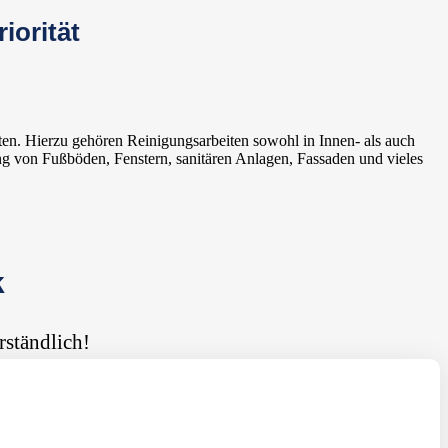
iorität
ten. Hierzu gehören Reinigungsarbeiten sowohl in Innen- als auch
ng von Fußböden, Fenstern, sanitären Anlagen, Fassaden und vieles
k
rständlich!