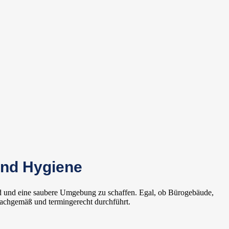
 und Hygiene
and und eine saubere Umgebung zu schaffen. Egal, ob Bürogebäude,
sachgemäß und termingerecht durchführt.