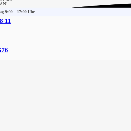
 AN!
tag 9:00 – 17:00 Uhr
8 11
hrenfleth
 Gebäudereinigung
576