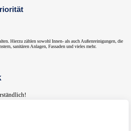
iorität
alten. Hierzu zählen sowohl Innen- als auch Außenreinigungen, die
stern, sanitären Anlagen, Fassaden und vieles mehr.
k
rständlich!