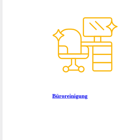
Büroreinigung