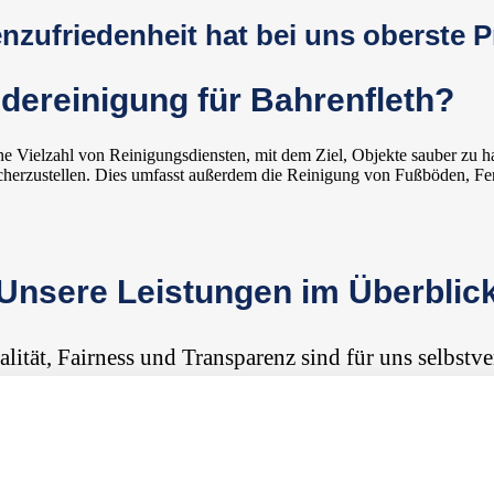
zufriedenheit hat bei uns oberste Pr
dereinigung für Bahrenfleth?
e Vielzahl von Reinigungsdiensten, mit dem Ziel, Objekte sauber zu h
cherzustellen. Dies umfasst außerdem die Reinigung von Fußböden, Fen
Unsere Leistungen im Überblic
alität, Fairness und Transparenz sind für uns selbstve