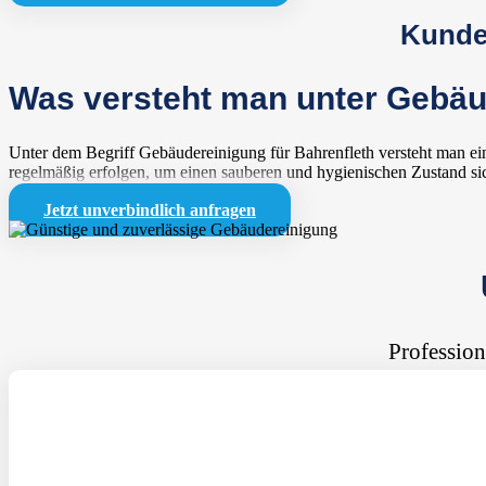
Kunden
Was versteht man unter Gebäu
Unter dem Begriff Gebäudereinigung für Bahrenfleth versteht man ein
regelmäßig erfolgen, um einen sauberen und hygienischen Zustand si
Jetzt unverbindlich anfragen
Profession