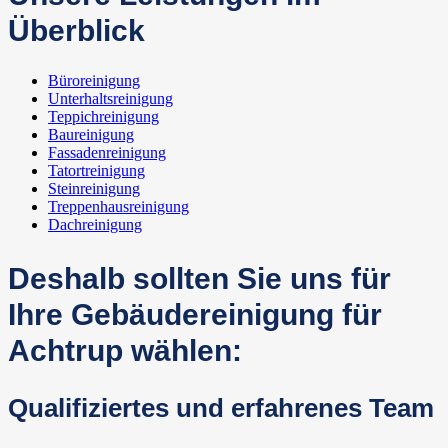
Überblick
Büroreinigung
Unterhaltsreinigung
Teppichreinigung
Baureinigung
Fassadenreinigung
Tatortreinigung
Steinreinigung
Treppenhausreinigung
Dachreinigung
Deshalb sollten Sie uns für
Ihre Gebäudereinigung für
Achtrup wählen:
Qualifiziertes und erfahrenes Team