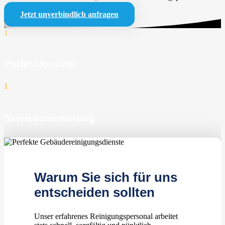
Jetzt unverbindlich anfragen
1
Professionalität
1
Serviceorientierung
1
zufriedene Kunden
Warum Sie sich für uns
entscheiden sollten
Unser erfahrenes Reinigungspersonal arbeitet