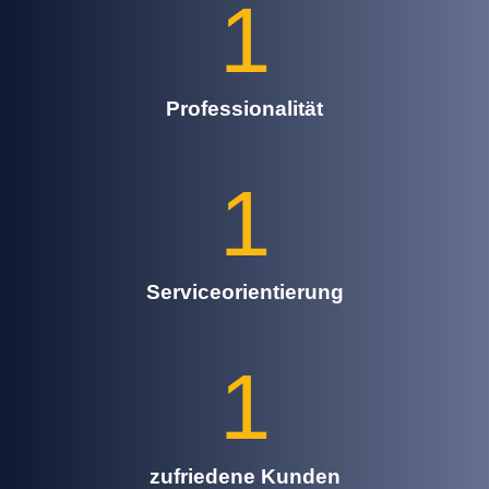
1
Professionalität
1
Serviceorientierung
1
zufriedene Kunden