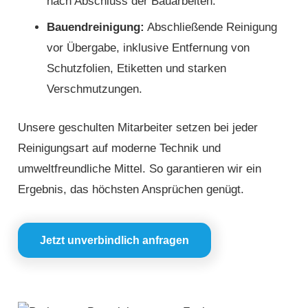
nach Abschluss der Bauarbeiten.
Bauendreinigung:
Abschließende Reinigung
vor Übergabe, inklusive Entfernung von
Schutzfolien, Etiketten und starken
Verschmutzungen.
Unsere geschulten Mitarbeiter setzen bei jeder
Reinigungsart auf moderne Technik und
umweltfreundliche Mittel. So garantieren wir ein
Ergebnis, das höchsten Ansprüchen genügt.
Jetzt unverbindlich anfragen