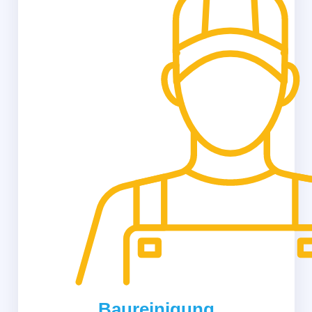
Baureinigung