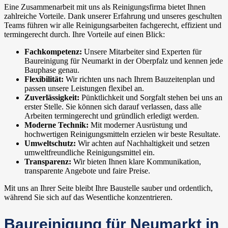
Eine Zusammenarbeit mit uns als Reinigungsfirma bietet Ihnen
zahlreiche Vorteile. Dank unserer Erfahrung und unseres geschulten
Teams führen wir alle Reinigungsarbeiten fachgerecht, effizient und
termingerecht durch. Ihre Vorteile auf einen Blick:
Fachkompetenz:
Unsere Mitarbeiter sind Experten für
Baureinigung für Neumarkt in der Oberpfalz und kennen jede
Bauphase genau.
Flexibilität:
Wir richten uns nach Ihrem Bauzeitenplan und
passen unsere Leistungen flexibel an.
Zuverlässigkeit:
Pünktlichkeit und Sorgfalt stehen bei uns an
erster Stelle. Sie können sich darauf verlassen, dass alle
Arbeiten termingerecht und gründlich erledigt werden.
Moderne Technik:
Mit moderner Ausrüstung und
hochwertigen Reinigungsmitteln erzielen wir beste Resultate.
Umweltschutz:
Wir achten auf Nachhaltigkeit und setzen
umweltfreundliche Reinigungsmittel ein.
Transparenz:
Wir bieten Ihnen klare Kommunikation,
transparente Angebote und faire Preise.
Mit uns an Ihrer Seite bleibt Ihre Baustelle sauber und ordentlich,
während Sie sich auf das Wesentliche konzentrieren.
Baureinigung für Neumarkt in