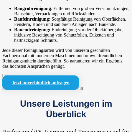
Baugrobreinigung
: Entfernen von groben Verschmutzungen,
Bauschutt, Verpackungen und Rückständen.
Baufeinreinigung:
Sorgfältige Reinigung von Oberflächen,
Fenstern, Böden und sanitären Anlagen nach Bauende.
Bauendreinigung:
Endreinigung vor der Objektübergabe,
inklusive Beseitigung von Schutzfolien, Etiketten und
hartnäckigem Schmutz.
Jede dieser Reinigungsarten wird von unserem geschulten
Fachpersonal mit modernen Maschinen und umweltfreundlichen
Reinigungsmitteln durchgeführt. So garantieren wir ein Ergebnis,
das höchsten Ansprüchen genügt.
Mehr anzeigen
Weniger anzeigen
Jetzt unverbindlich anfragen
Unsere Leistungen im
Überblick
Professionalität, Fairness und Transparenz sind für