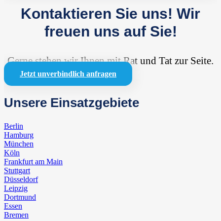
Kontaktieren Sie uns!
Wir
freuen uns auf Sie!
Gerne stehen wir Ihnen mit Rat und Tat zur Seite.
Jetzt unverbindlich anfragen
Unsere Einsatzgebiete
Berlin
Hamburg
München
Köln
Frankfurt am Main
Stuttgart
Düsseldorf
Leipzig
Dortmund
Essen
Bremen