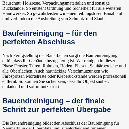
Bauschutt, Holzreste, Verpackungsmaterialien und sonstige
Rückstände. So entsteht Ordnung und Sicherheit für alle weiteren
Handwerker. So gewährleisten wir einen reibungslosen Bauablauf
und verhindern die Ausbreitung von Schmutz und Staub.
Baufeinreinigung – für den
perfekten Abschluss
Nach Fertigstellung der Bauarbeiten sorgt die Baufeinreinigung
dafür, dass Ihr Gebäude bezugsfertig ist. Wir reinigen in dieser
Phase Fenster, Türen, Rahmen, Böden, Fliesen, Sanitärbereiche und
alle Oberflächen. Auch hartnäckige Verschmutzungen wie
Farbspritzer, Mörtelreste oder Kleberückstände werden professionell
entfernt. So können Sie sicher sein, dass Ihr Objekt sauber,
einladend und sofort nutzbar ist.
Bauendreinigung – der finale
Schritt zur perfekten Übergabe
Die Bauendreinigung bildet den Abschluss der Baureinigung für
Neumarkt in der Oberpfalz und ist entscheidend für einen