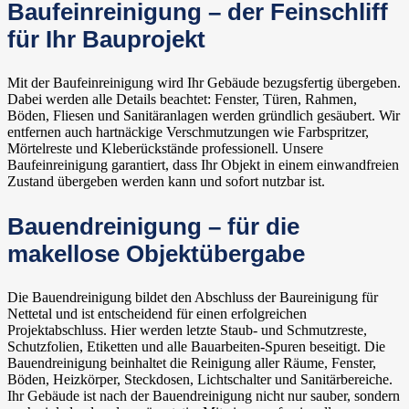
Baufeinreinigung – der Feinschliff
für Ihr Bauprojekt
Mit der Baufeinreinigung wird Ihr Gebäude bezugsfertig übergeben.
Dabei werden alle Details beachtet: Fenster, Türen, Rahmen,
Böden, Fliesen und Sanitäranlagen werden gründlich gesäubert. Wir
entfernen auch hartnäckige Verschmutzungen wie Farbspritzer,
Mörtelreste und Kleberückstände professionell. Unsere
Baufeinreinigung garantiert, dass Ihr Objekt in einem einwandfreien
Zustand übergeben werden kann und sofort nutzbar ist.
Bauendreinigung – für die
makellose Objektübergabe
Die Bauendreinigung bildet den Abschluss der Baureinigung für
Nettetal und ist entscheidend für einen erfolgreichen
Projektabschluss. Hier werden letzte Staub- und Schmutzreste,
Schutzfolien, Etiketten und alle Bauarbeiten-Spuren beseitigt. Die
Bauendreinigung beinhaltet die Reinigung aller Räume, Fenster,
Böden, Heizkörper, Steckdosen, Lichtschalter und Sanitärbereiche.
Ihr Gebäude ist nach der Bauendreinigung nicht nur sauber, sondern