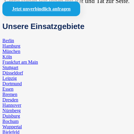
Gerne stehen wir Ihnen mit Rat und Tat zur Seite.
Jetzt unverbindlich anfragen
Unsere Einsatzgebiete
Berlin
Hamburg
München
Köln
Frankfurt am Main
Stuttgart
Düsseldorf
Leipzig
Dortmund
Essen
Bremen
Dresden
Hannover
Nürnberg
Duisburg
Bochum
Wuppertal
Bielefeld