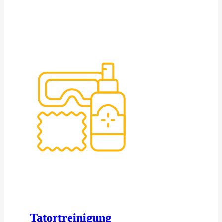
Tatortreinigung