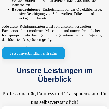
Fenster, Böden und Sanitärbereiche nach Abschluss der
Bauarbeiten.
Bauendreinigung:
Endreinigung vor der Objektübergabe,
inklusive Beseitigung von Schutzfolien, Etiketten und
hartnäckigem Schmutz.
Jede dieser Reinigungsarten wird von unserem geschulten
Fachpersonal mit modernen Maschinen und umweltfreundlichen
Reinigungsmitteln durchgeführt. So garantieren wir ein Ergebnis,
das höchsten Ansprüchen genügt.
Mehr anzeigen
Weniger anzeigen
Jetzt unverbindlich anfragen
Unsere Leistungen im
Überblick
Professionalität, Fairness und Transparenz sind für
uns selbstverständlich!