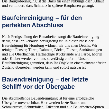
Die Baugrobreinigung ist die Basis für einen reibungslosen Ablauf
und verhindert, dass Schmutz in spätere Bauphasen gelangt.
Baufeinreinigung – für den
perfekten Abschluss
Nach Fertigstellung der Bauarbeiten sorgt die Baufeinreinigung
dafür, dass Ihr Gebäude bezugsfertig ist. In dieser Phase der
Baureinigung für Homburg widmen wir uns allen Details: Wir
reinigen Fenster, Türen, Rahmen, Böden, Fliesen, Sanitäranlagen
und alle Oberflächen. Hartnäckige Rückstände wie Farbe, Mörtel
oder Kleber werden von uns zuverlässig entfernt. Unsere
Baufeinreinigung garantiert, dass Ihr Objekt in einem einwandfreien
Zustand übergeben werden kann und sofort nutzbar ist.
Bauendreinigung – der letzte
Schliff vor der Übergabe
Die abschließende Bauendreinigung ist für eine erfolgreiche
Übergabe unverzichtbar. Hier werden letzte Staub- und
Schmutzreste, Schutzfolien, Etiketten und alle Bauarbeiten-Spuren