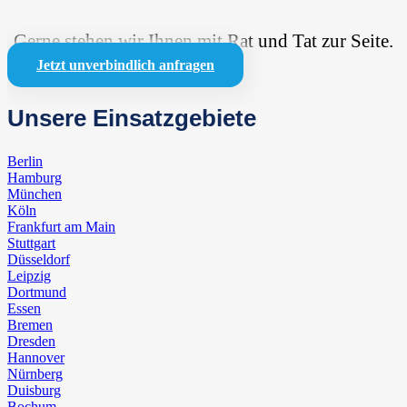
Gerne stehen wir Ihnen mit Rat und Tat zur Seite.
Jetzt unverbindlich anfragen
Unsere Einsatzgebiete
Berlin
Hamburg
München
Köln
Frankfurt am Main
Stuttgart
Düsseldorf
Leipzig
Dortmund
Essen
Bremen
Dresden
Hannover
Nürnberg
Duisburg
Bochum