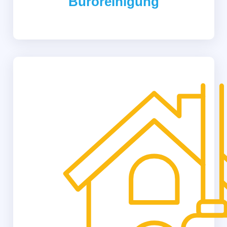
Büroreinigung