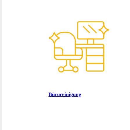
Büroreinigung