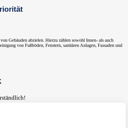
iorität
t von Gebäuden abzielen. Hierzu zählen sowohl Innen- als auch
Reinigung von Fußböden, Fenstern, sanitären Anlagen, Fassaden und
k
rständlich!