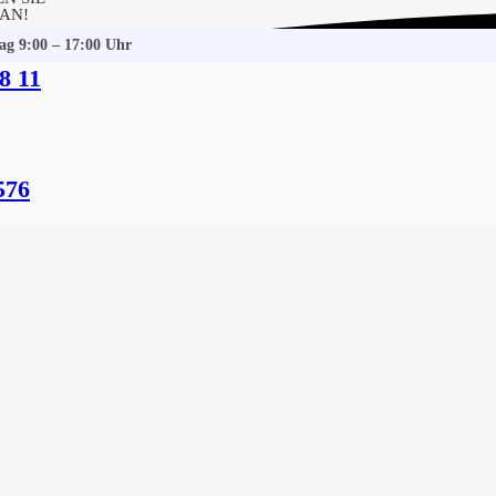
 AN!
tag 9:00 – 17:00 Uhr
8 11
tfeld
 Gebäudereinigung
576