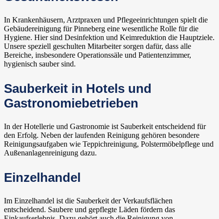
In Krankenhäusern, Arztpraxen und Pflegeeinrichtungen spielt die
Gebäudereinigung für Pinneberg eine wesentliche Rolle für die
Hygiene. Hier sind Desinfektion und Keimreduktion die Hauptziele.
Unsere speziell geschulten Mitarbeiter sorgen dafür, dass alle
Bereiche, insbesondere Operationssäle und Patientenzimmer,
hygienisch sauber sind.
Sauberkeit in Hotels und
Gastronomiebetrieben
In der Hotellerie und Gastronomie ist Sauberkeit entscheidend für
den Erfolg. Neben der laufenden Reinigung gehören besondere
Reinigungsaufgaben wie Teppichreinigung, Polstermöbelpflege und
Außenanlagenreinigung dazu.
Einzelhandel
Im Einzelhandel ist die Sauberkeit der Verkaufsflächen
entscheidend. Saubere und gepflegte Läden fördern das
Einkaufserlebnis. Dazu gehört auch die Reinigung von