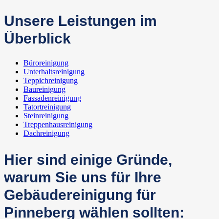
Unsere Leistungen im
Überblick
Büroreinigung
Unterhaltsreinigung
Teppichreinigung
Baureinigung
Fassadenreinigung
Tatortreinigung
Steinreinigung
Treppenhausreinigung
Dachreinigung
Hier sind einige Gründe,
warum Sie uns für Ihre
Gebäudereinigung für
Pinneberg wählen sollten: