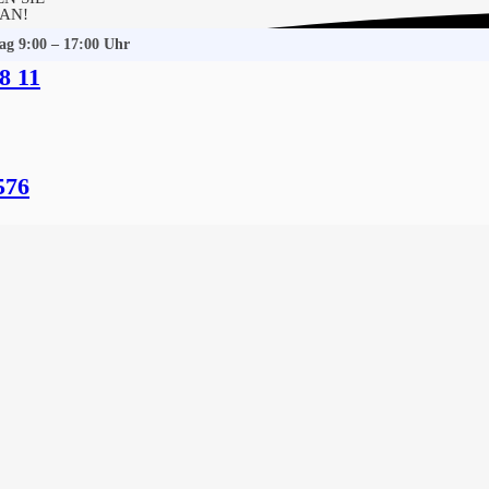
 AN!
tag 9:00 – 17:00 Uhr
8 11
rambek
 Gebäudereinigung
576