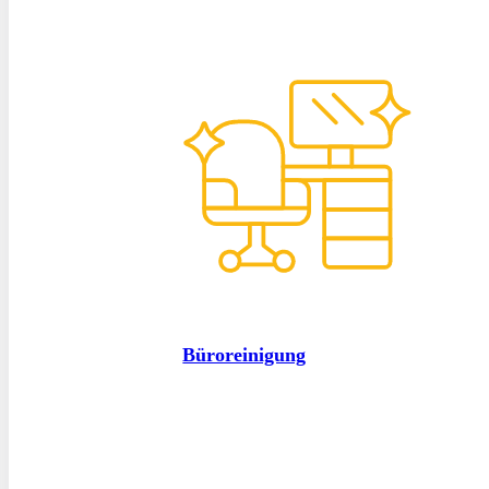
Büroreinigung