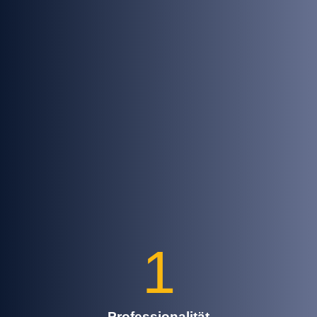
1
Professionalität