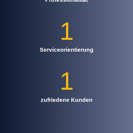
1
Serviceorientierung
1
zufriedene Kunden