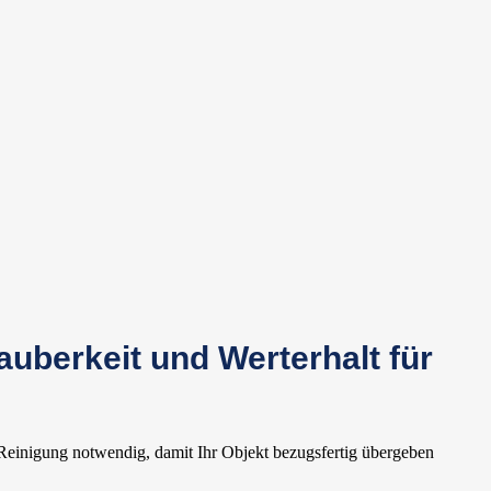
uberkeit und Werterhalt für
 Reinigung notwendig, damit Ihr Objekt bezugsfertig übergeben