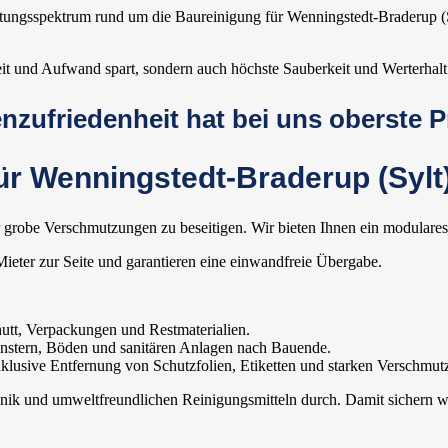
stungsspektrum rund um die Baureinigung für Wenningstedt-Braderup (S
eit und Aufwand spart, sondern auch höchste Sauberkeit und Werterhalt 
zufriedenheit hat bei uns oberste Pr
ür Wenningstedt-Braderup (Sylt)
 grobe Verschmutzungen zu beseitigen. Wir bieten Ihnen ein modulares
eter zur Seite und garantieren eine einwandfreie Übergabe.
utt, Verpackungen und Restmaterialien.
nstern, Böden und sanitären Anlagen nach Bauende.
lusive Entfernung von Schutzfolien, Etiketten und starken Verschmut
hnik und umweltfreundlichen Reinigungsmitteln durch. Damit sichern w