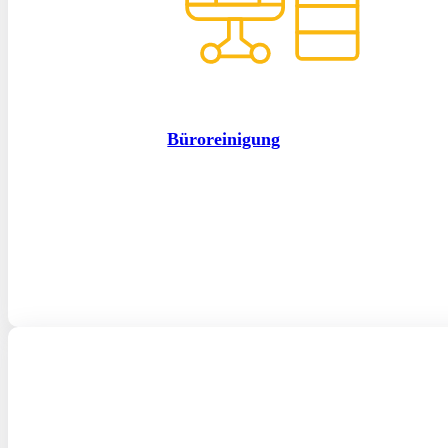
Büroreinigung