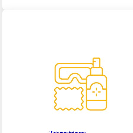
Tatortreinigung