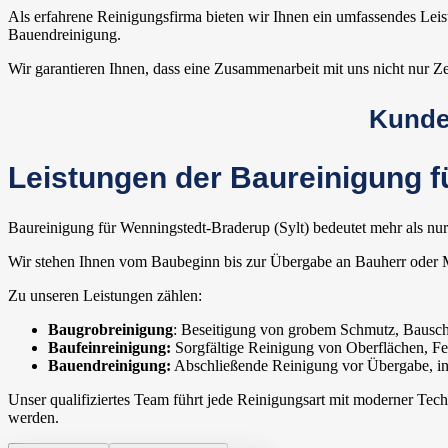
Als erfahrene Reinigungsfirma bieten wir Ihnen ein umfassendes Lei
Bauendreinigung.
Wir garantieren Ihnen, dass eine Zusammenarbeit mit uns nicht nur Z
Kunden
Leistungen der Baureinigung f
Baureinigung für Wenningstedt-Braderup (Sylt) bedeutet mehr als nur
Wir stehen Ihnen vom Baubeginn bis zur Übergabe an Bauherr oder Mi
Zu unseren Leistungen zählen:
Baugrobreinigung
: Beseitigung von grobem Schmutz, Bausch
Baufeinreinigung:
Sorgfältige Reinigung von Oberflächen, Fe
Bauendreinigung:
Abschließende Reinigung vor Übergabe, ink
Unser qualifiziertes Team führt jede Reinigungsart mit moderner Tec
werden.